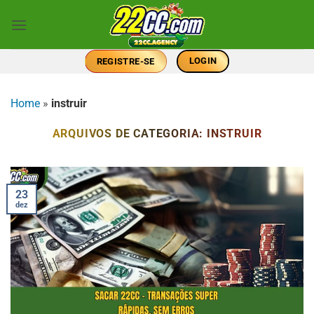
Skip
to
content
LOGIN
REGISTRE-SE
Home
»
instruir
ARQUIVOS DE CATEGORIA:
INSTRUIR
23
dez